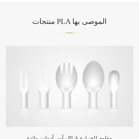
منتجات PLA الموصى بها
أكواب باردة قابلة للتحلل الحيوي