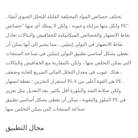
تختلف خصائص المواد المختلفة القابلة للتحلل الحيوي أيضًا ،
ولكل منها مزاياه وعيوبه ، ولكن لا يمتلك أي منها "خصائص PE".
نقاط الانصهار والخصائص الميكانيكية للخفافيش والبثالات تعادل
نقاط الانصهار في البولي إيثيلين ، مما يشير إلى أنها يمكن أن
تغطي بشكل أساسي تطبيق البولي إيثيلين في صناعة المنتجات
التي يمكن التخلص منها ، ولكن بالمقارنة مع الخفافيش والبثالات
، هناك عيوب في معدل التحلل المائي السريع للغاية وضعف
استقرار التخزين ؛ نقطة انصهار PLA هي القوة أعلى من PE ،
ولكن صلابة الشد والبلورة أقل بكثير. بعد التعديل مثل تعزيز
التبلور والتقوية ، يمكن أن يغطي بشكل أساسي تطبيق PE في
صناعة المنتجات التي يمكن التخلص منها.
مجال التطبيق