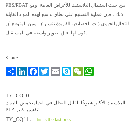
PBS/PBAT من حيث استبدال البلاستيك للأغراض العامة. ومع
ذلك ، فإن عملية التصنيع على نطاق واسع لهذه المواد القابلة
للتحلل الحيوي ذات الخصائص الفريدة تتسارع ، ومن المتوقع أن
يكون لها آفاق تطوير واسعة في المستقبل.
Share:
Share
LinkedIn
Facebook
Twitter
Email
Skype
WeChat
WhatsApp
TY_CQ10 :
البلاستيك الأكثر شيوعًا القابل للتحلل في الحياة-حمض اللبنيك
PLA تفسير كبير!
TY_CQ11 :
This is the last one.