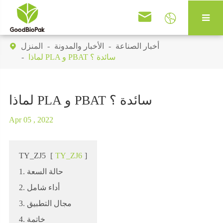


أخبار الصناعة
الأخبار والمدونة
المنزل

لماذا PLA و PBAT سائدة ؟
لماذا PLA و PBAT سائدة ؟
Apr 05 , 2022
TY_ZJ5
[
TY_ZJ6
]
1. حالة السعة
2. أداء شامل
3. مجال التطبيق
4. خاتمة