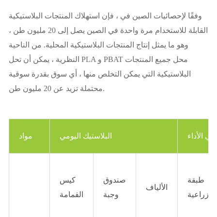
وفقًا لإحصائيات الصين في ، فإن استهلاك المنتجات البلاستيكية
القابلة للاستخدام مرة واحدة في الصين يصل إلى 20 مليون طن ،
وهو ما يمثل إنتاج المنتجات البلاستيكية المحلية. من الناحية
النظرية ، يمكن أن تحل PLA و PBAT محل جميع المنتجات
البلاستيكية التي يمكن التخلص منها ، أي سوق بقدرة سوقية
محتملة تزيد عن 20 مليون طن.
لي الأداء
البلاستيك اليومي
مواد
طبقة
صندوق
كيس
الألياف
زراعية
وجبة
القمامة