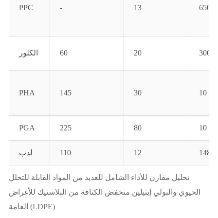
PPC
-
13
650
300
20
60
الكلور
PHA
145
30
10
PGA
225
80
10
148
12
110
لدب
تحليل مقارن للأداء الشامل للعديد من المواد القابلة للتحلل
الحيوي والبولي إيثيلين منخفض الكثافة من البلاستيك للأغراض
العامة (LDPE)