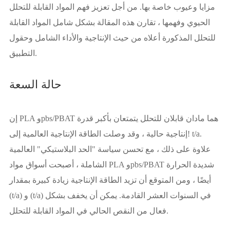
مزايا وعيوب خاصة بها. من أجل تعزيز فهم المواد القابلة للتحلل
الحيوي وفهمها ، تقارن هذه المقالة بشكل شامل المواد القابلة
للتحلل المذكورة أعلاه من حيث الإنتاجية والأداء الشامل وحقول
التطبيق.
حالة السعة
إن PLA وpbs/PBAT هما مادان قابلان للتحلل يتمتعان بأكبر قدرة
إنتاجية حالية ، وقد وصلت الطاقة الإنتاجية العالمية إلى! t/a.
علاوة على ذلك ، مع تحسن سياسة "الحد البلاستيكي" العالمية
الشاملة ، أصبحت أسواق مواد PLA وpbs/PBAT شديدة الحرارة
أيضًا ، ومن المتوقع أن تزيد الطاقة الإنتاجية زيادة كبيرة بمقدار
(t/a) و (t/a) في السنوات العشر القادمة. يمكن أن يخفف بشكل
فعال من النقص الحالي في المواد القابلة للتحلل.