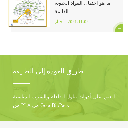
ما هو احتمال المواد الحيوية
القائمة
2021-11-02
أخبار

طريق العودة إلى الطبيعة
العثور على أدوات تناول الطعام والشرب المناسبة
من PLA من GoodBioPack