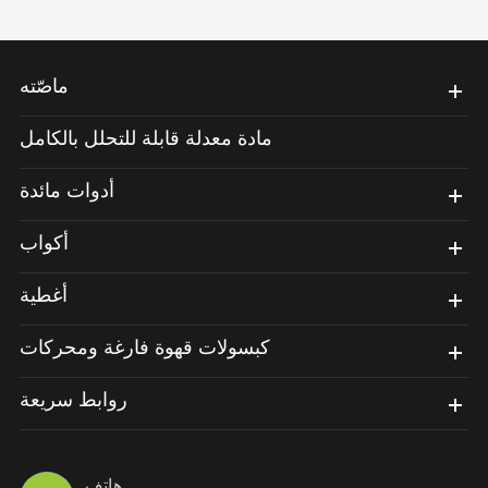
ماصّته
مادة معدلة قابلة للتحلل بالكامل
أدوات مائدة
أكواب
أغطية
كبسولات قهوة فارغة ومحركات
روابط سريعة
هاتف