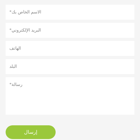
إرسال