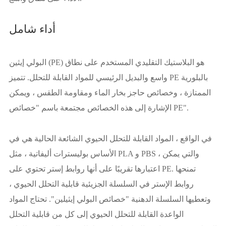
أداء شامل
البولي إيثين (PE) هو البلاستيك التقليدي المستخدم على نطاق
واسع والبديل الرئيسي للمواد القابلة للتحلل. تتميز PE بالبلورية
الممتازة ، وخصائص حاجز بخار الماء ومقاومة الطقس ، ويمكن
الإشارة إلى هذه الخصائص مجتمعة باسم "خصائص PE".
في الواقع ، المواد القابلة للتحلل الحيوي الشائعة الحالية هي في
الأساس بوليسترات أليفاتية ، مثل PLA و PBS ، والتي يمكن
اعتبارها تقريبًا على أنها روابط إستر تحتوي على PE. تمنحها
روابط الإستر في السلسلة الجزيئية قابلية التحلل الحيوي ،
وتعطيها السلسلة الدهنية "خصائص البولي إيثيلين". تحتاج المواد
الواعدة القابلة للتحلل الحيوي إلى كل من قابلية التحلل