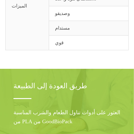
الميزات
وصديقو
مستدام
قوي
طريق العودة إلى الطبيعة
العثور على أدوات تناول الطعام والشرب المناسبة
من PLA من GoodBioPack