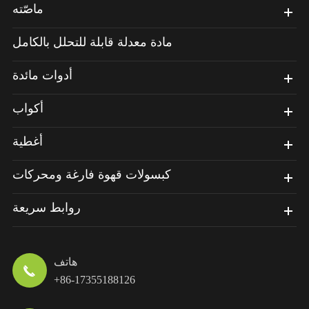
ماصّته
مادة معدلة قابلة للتحلل بالكامل
أدوات مائدة
أكواب
أغطية
كبسولات قهوة فارغة ومحركات
روابط سريعة
هاتف

+86-17355188126