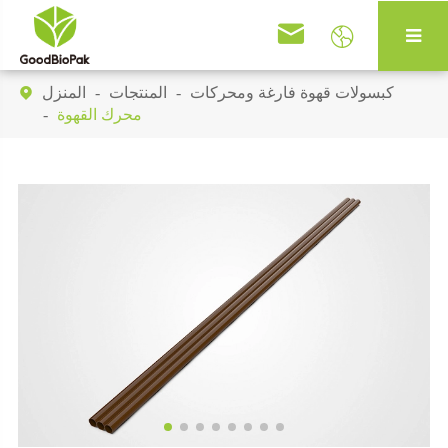


كبسولات قهوة فارغة ومحركات
المنتجات
المنزل

محرك القهوة