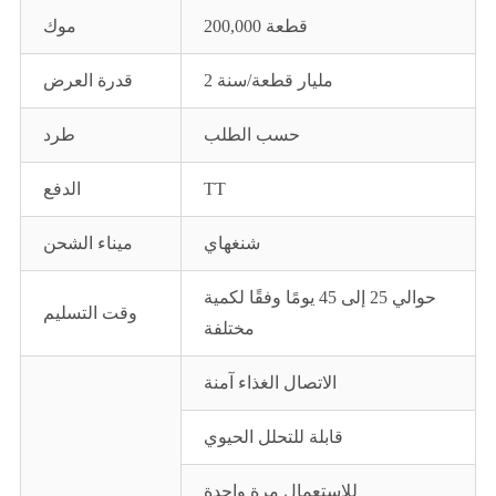
200,000 قطعة
موك
2 مليار قطعة/سنة
قدرة العرض
حسب الطلب
طرد
TT
الدفع
شنغهاي
ميناء الشحن
حوالي 25 إلى 45 يومًا وفقًا لكمية
وقت التسليم
مختلفة
الاتصال الغذاء آمنة
قابلة للتحلل الحيوي
للاستعمال مرة واحدة