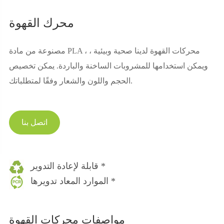
محرك القهوة
مصنوعة من مادة PLA ، محركات القهوة لدينا صحية وبيئية ،
ويمكن استخدامها للمشروبات الساخنة والباردة. يمكن تخصيص
الحجم واللون والشعار وفقًا لمتطلباتك.
اتصل بنا
قابلة لإعادة التدوير *
الموارد المعاد تدويرها *
مواصفات محركات القهوة