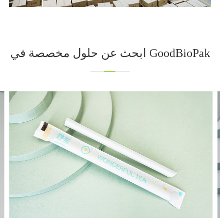
ابحث عن حلول مخصصة في GoodBioPak