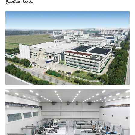
لدينا مصنع