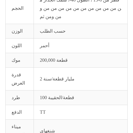
ن من من من من من من من من من من و
الحجم
من ومن ثم
حسب الطلب
الوزن
أحمر
اللون
200,000 قطعة
موك
قدرة
2 مليار قطعة/سنة
العرض
100 قطعة/الحقيبة
طرد
TT
الدفع
ميناء
شنغهاي