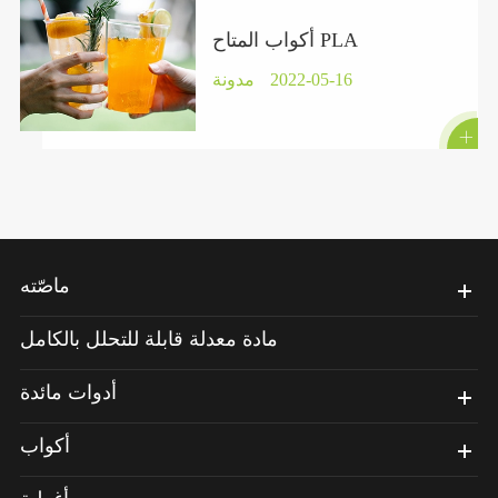
أكواب المتاح PLA
2022-05-16
مدونة

ماصّته
مادة معدلة قابلة للتحلل بالكامل
أدوات مائدة
أكواب