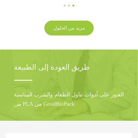
مزيد من الحلول
طريق العودة إلى الطبيعة
العثور على أدوات تناول الطعام والشرب المناسبة
من PLA من GoodBioPack