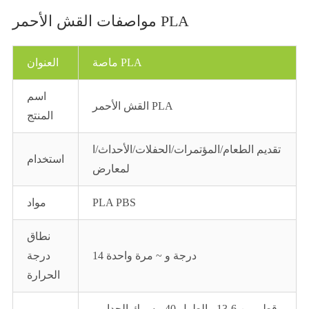
مواصفات القش الأحمر PLA
ماصة PLA
العنوان
اسم
القش الأحمر PLA
المنتج
تقديم الطعام/المؤتمرات/الحفلات/الأحداث/ا
استخدام
لمعارض
PLA PBS
مواد
نطاق
14 درجة و ~ مرة واحدة
درجة
الحرارة
قطر من 6-13 ، الطول 40-، سمك الجدار م