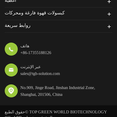
أغطية
كبسولات قهوة فارغة ومحركات
روابط سريعة
هاتف

+86-17355188126
عبر الإنترنت

sales@tgb-solution.com
No.909, Jinge Road, Jinshan Industrial Zone,

Shanghai, 201506, China
TOP GREEN WORLD BIOTECHNOLOGY
حقوق الطبع©