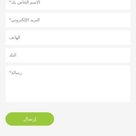
إرسال