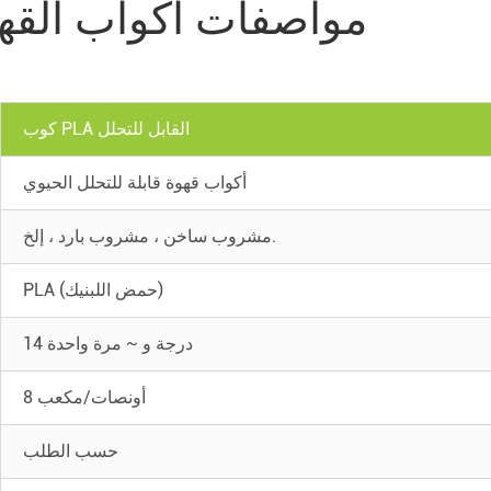
مواصفات أكواب القهوة
كوب PLA القابل للتحلل
أكواب قهوة قابلة للتحلل الحيوي
مشروب ساخن ، مشروب بارد ، إلخ.
PLA (حمض اللبنيك)
14 درجة و ~ مرة واحدة
8 أونصات/مكعب
حسب الطلب