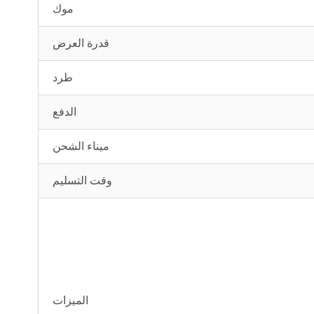
موك
قدرة العرض
طرد
الدفع
ميناء الشحن
وقت التسليم
الميزات