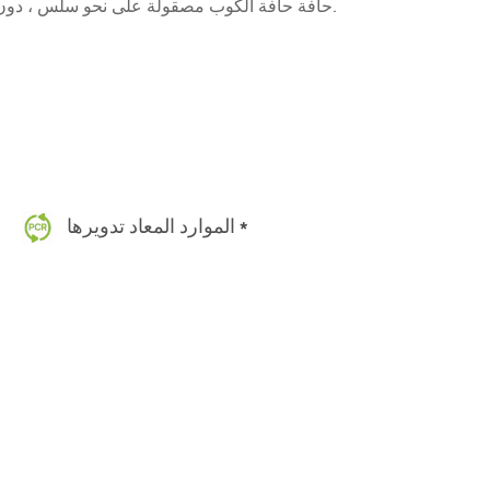
حافة حافة الكوب مصقولة على نحو سلس ، دون لدغ ، وذلك لمنع إصابة الشفاه.
الموارد المعاد تدويرها *