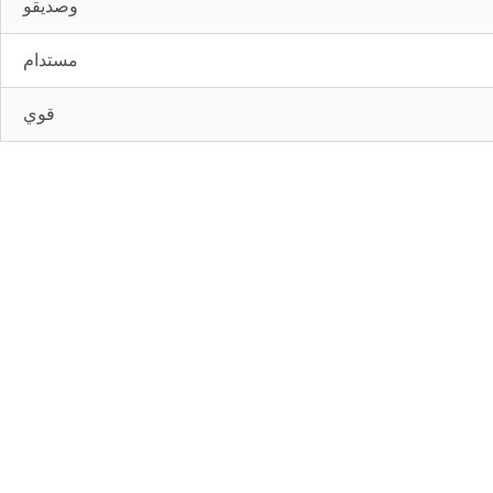
وصديقو
مستدام
قوي