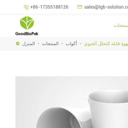

+86-17355188126
sales@tgb-solution.

منتجات
وة قابلة للتحلل الحيوي
أكواب
المنتجات
المنزل
