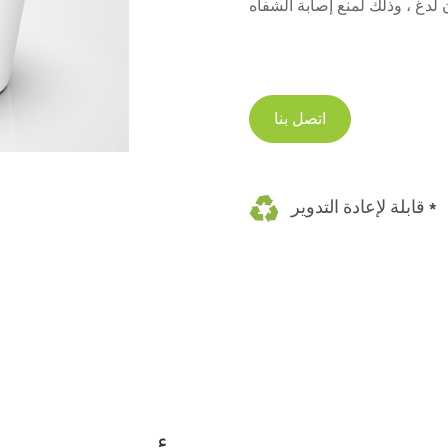
اتصل بنا
قابلة لإعادة التدوير *