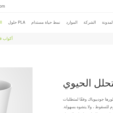
com
المدونة
الشركة
الموارد
نمط حياة مستدام
حلول PLA
ال
أكواب قه
تحلل الحيوي
رها جودبيوباك وفقًا لمتطلبات
م للسقوط ، ولا يتشوه بسهولة.