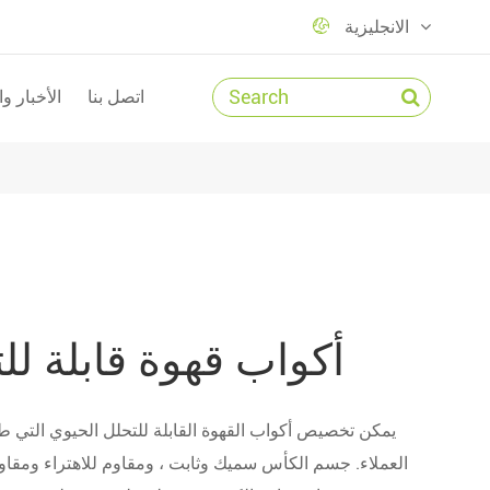

الانجليزية
اتصل بنا
الأخبار و
أكواب قهوة قابلة لل
يمكن تخصيص أكواب القهوة القابلة للتحلل الحيوي التي طو
العملاء. جسم الكأس سميك وثابت ، ومقاوم للاهتراء ومقاو