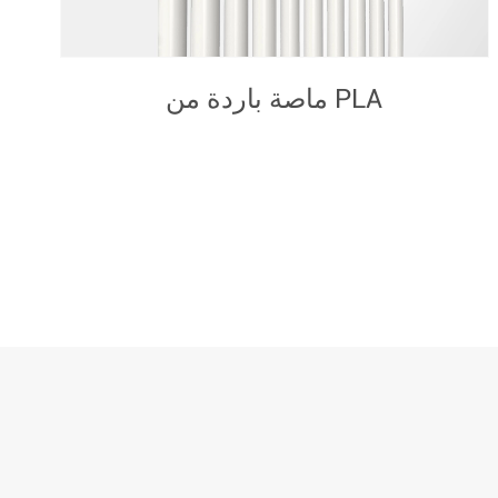
أكواب 8 أونصة قابلة للتحلل الحيوي