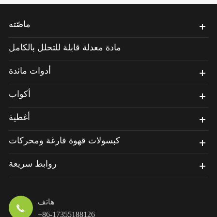
ماصّته
مادة معدلة قابلة للتحلل بالكامل
أدوات مائدة
أكواب
أغطية
كبسولات قهوة فارغة ومحركات
روابط سريعة
هاتف

+86-17355188126