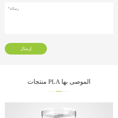
إرسال
منتجات PLA الموصى بها