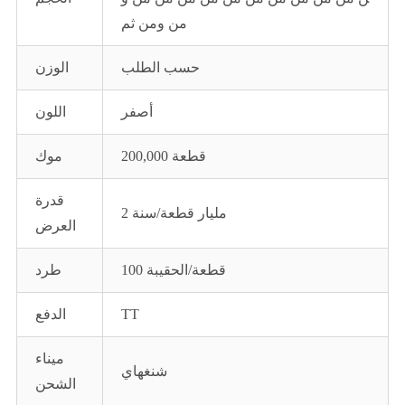
من ومن ثم
حسب الطلب
الوزن
أصفر
اللون
200,000 قطعة
موك
قدرة
2 مليار قطعة/سنة
العرض
100 قطعة/الحقيبة
طرد
TT
الدفع
ميناء
شنغهاي
الشحن