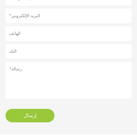
إرسال