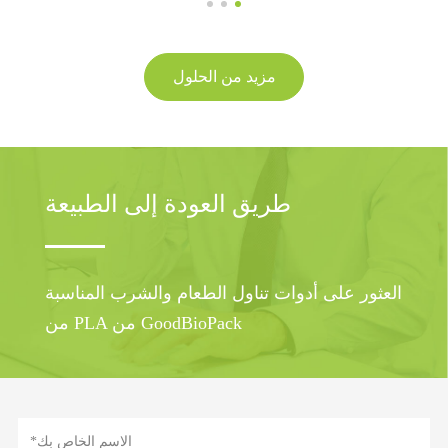
مزيد من الحلول
طريق العودة إلى الطبيعة
العثور على أدوات تناول الطعام والشرب المناسبة
من PLA من GoodBioPack