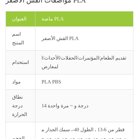
مواصفات القش الأصفر PLA
ماصة PLA
العنوان
اسم
القش الأصفر PLA
المنتج
تقديم الطعام/المؤتمرات/الحفلات/الأحداث/ا
استخدام
لمعارض
PLA PBS
مواد
نطاق
14 درجة و ~ مرة واحدة
درجة
الحرارة
قطر من 6-13 ، الطول 40-، سمك الجدار م
ن من من من من من من من من من من و
الحجم