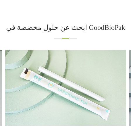
ابحث عن حلول مخصصة في GoodBioPak