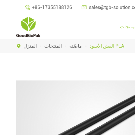

+86-17355188126
sales@tgb-solution.

منتجات
القش الأسود PLA
ماصّته
المنتجات
المنزل
