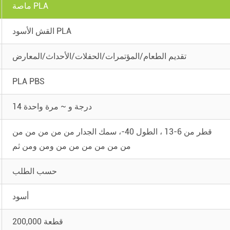
ماصة PLA
القش الأسود PLA
تقديم الطعام/المؤتمرات/الحفلات/الأحداث/المعارض
PLA PBS
14 درجة و ~ مرة واحدة
قطر من 6-13 ، الطول 40-، سمك الجدار من من من من من
من من من من من من ومن ومن ثم
حسب الطلب
أسود
200,000 قطعة