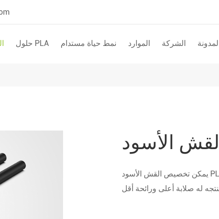
com
المدونة
الشركة
الموارد
نمط حياة مستدام
حلول PLA
ال
يمكن تخصيص القش الأسود PLA وفقًا لمتطلبات العملاء. مع نفس الوزن بالجرامات ، فإن