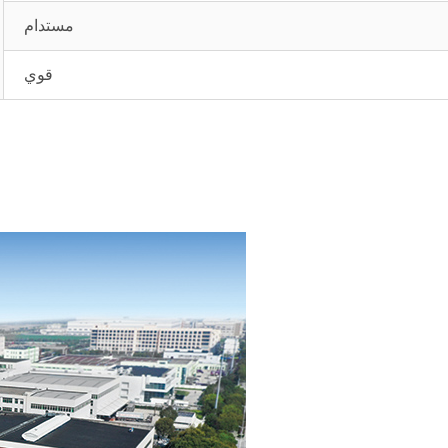
مستدام
قوي