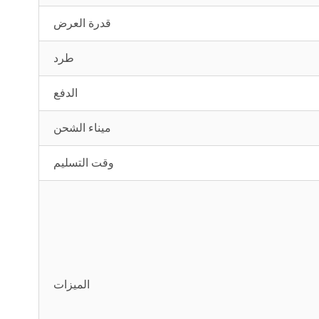
قدرة العرض
طرد
الدفع
ميناء الشحن
وقت التسليم
الميزات