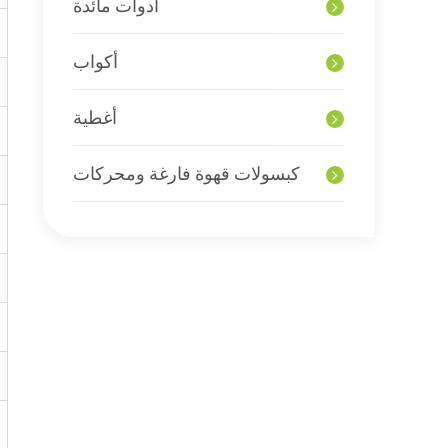
أدوات مائدة
أكواب
أغطية
كبسولات قهوة فارغة ومحركات