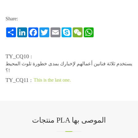
Share:
Share
LinkedIn
Facebook
Twitter
Email
Skype
WeChat
WhatsApp
TY_CQ10 :
يستخدم ثلاثة فنانين أعمالهم لإخبارك بمدى خطورة تلوث المحيط
؟!
TY_CQ11 :
This is the last one.
منتجات PLA الموصى بها