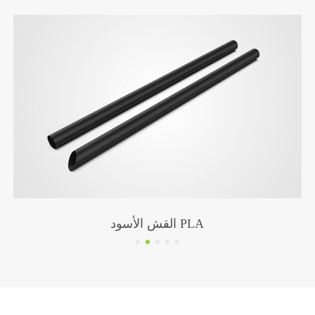
القش الأحمر PLA