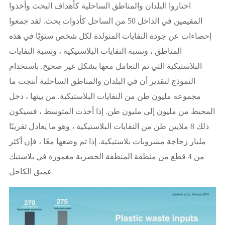
اختاروا البلدان والمناطق الساحلية كأهداف البحث وأخذوا
المقيمين في الداخل 50 من الساحل كأدوات بحث. لقد جمعوا
إحصاءات عن جودة النفايات المتولدة لكل شخص سنويًا في هذه
المناطق ، ونسبة النفايات البلاستيكية ، ونسبة النفايات
البلاستيكية التي تم التعامل معها بشكل غير صحيح. باستخدام
النموذج لتقدير أن في البلدان والمناطق الساحلية أنتجت ما
مجموعه مليون طن من النفايات البلاستيكية. من بينها ، دخل
المحيط من مليون إلى مليون طن. إذا أخذت المتوسط ، فسيكون
ذلك 8 ملايين طن من النفايات البلاستيكية ، وهو ما يعادل تقريبًا
مليار زجاجة مشروبات بلاستيكية. إذا تم وضعها معًا ، فإن أكثر
من 4 قطع من منطقة المنطقة الحضرية مغمورة في بلاستيك
عميق الكاحل