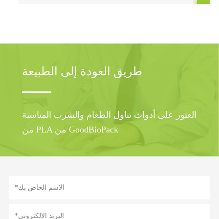
طريق العودة إلى الطبيعة
العثور على أدوات تناول الطعام والشرب المناسبة
من PLA من GoodBioPack