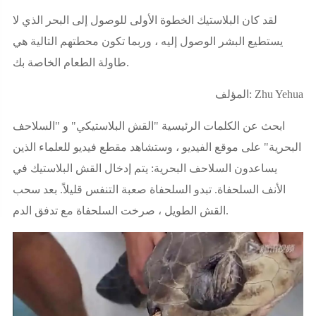
لقد كان البلاستيك الخطوة الأولى للوصول إلى البحر الذي لا
يستطيع البشر الوصول إليه ، وربما تكون محطتهم التالية هي
طاولة الطعام الخاصة بك.
المؤلف: Zhu Yehua
ابحث عن الكلمات الرئيسية "القش البلاستيكي" و "السلاحف
البحرية" على موقع الفيديو ، وستشاهد مقطع فيديو للعلماء الذين
يساعدون السلاحف البحرية: يتم إدخال القش البلاستيك في
الأنف السلحفاة. تبدو السلحفاة صعبة التنفس قليلاً. بعد سحب
القش الطويل ، صرخت السلحفاة مع تدفق الدم.