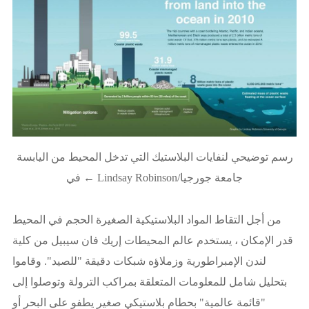
رسم توضيحي لنفايات البلاستيك التي تدخل المحيط من اليابسة
في ← Lindsay Robinson/جامعة جورجيا
من أجل التقاط المواد البلاستيكية الصغيرة الحجم في المحيط
قدر الإمكان ، يستخدم عالم المحيطات إريك فان سيبيل من كلية
لندن الإمبراطورية وزملاؤه شبكات دقيقة "للصيد". وقاموا
بتحليل شامل للمعلومات المتعلقة بمراكب الترولة وتوصلوا إلى
"قائمة عالمية" بحطام بلاستيكي صغير يطفو على البحر أو