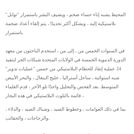
المحيط يشبه إناء حساء ضخم ، ويضيف البشر باستمرار "توابل"
بلاستيكية إليه ، وبشكل أكثر تحديدًا ، يتم إلقاء أعداد ضخمة
باستمرار.
في السنوات الخمس من ، إلى من ، استخدم الباحثون من معهد
الدورة الدموية الخمسة في الولايات المتحدة شبكات الجر لتنفيذ
24 عملية إنقاذ للحطام البلاستيكي من خمس "عمليات تدوير"
شبه استوائية ، ساحل أستراليا ، خليج البنغال ، والبحر الأبيض
المتوسط. بعد الفحص والتحليل واحدًا تلو الآخر ، قدم العلماء
قائمة بالتلوث البلاستيكي في هذه البحار ،
بما في ذلك العوامات ، وخطوط الصيد ، وشباك الصيد ، والدلاء ،
والزجاجات ، والحقائب.