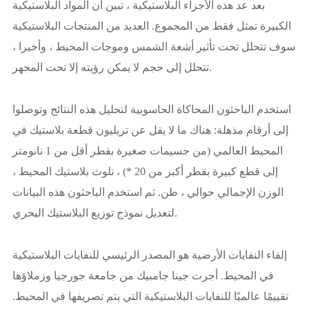
بعد عد هذه الأجزاء البلاستيكية ، تبين أن المواد البلاستيكية
الكبيرة تمثل فقط من المجموع. العديد من المنتجات البلاستيكية
سوف تتحلل تحت تأثير أشعة الشمس وموجات المحيط ، وأخيرا ،
تتحلل إلى حجم لا يمكن رؤيته إلا تحت المجهر.
استخدم الباحثون المحاكاة الحاسوبية لتحليل هذه النتائج وتوصلوا
إلى أرقام مذهلة: هناك ما لا يقل عن تريليون قطعة بلاستيك في
المحيط العالمي (من جسيمات صغيرة بقطر أقل من 1 نانومتر
إلى قطع كبيرة بقطر أكبر من 20 *) ، تلوث بلاستيك المحيط ،
الوزن الإجمالي حوالي ، طن. ثم استخدم الباحثون هذه البيانات
لتعديل نموذج توزيع البلاستيك البحري.
إلقاء النفايات الأرضية هو المصدر الرئيسي للنفايات البلاستيكية
في المحيط. أجرت جينا جامبيك من جامعة جورجيا وزملاؤها
تقييمًا عالميًا للنفايات البلاستيكية التي يتم تصريفها في المحيط.