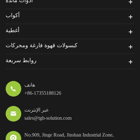
أدوات مائدة
أكواب
أغطية
كبسولات قهوة فارغة ومحركات
روابط سريعة
هاتف

+86-17355188126
عبر الإنترنت

sales@tgb-solution.com
No.909, Jinge Road, Jinshan Industrial Zone,
