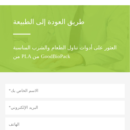
طريق العودة إلى الطبيعة
العثور على أدوات تناول الطعام والشرب المناسبة
من PLA من GoodBioPack