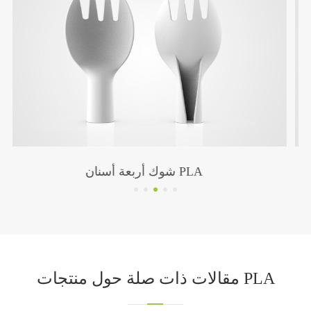
ماصة شفافة PLA
مقالات ذات صلة حول منتجات PLA